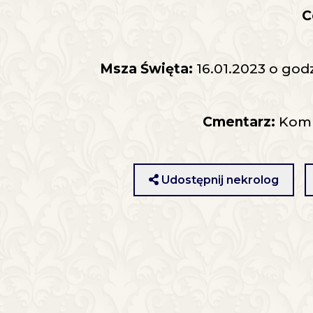
C
Msza Święta:
16.01.2023 o god
Cmentarz:
Komu
Udostępnij nekrolog