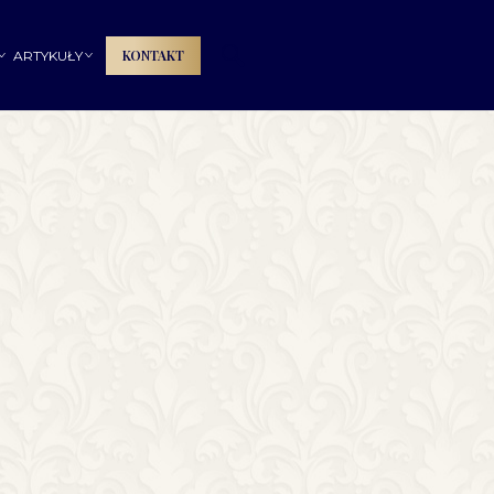
🔍
KONTAKT
ARTYKUŁY