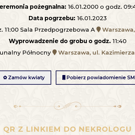
eremonia pożegnalna:
16.01.2000 o godz. 09:
Data pogrzebu:
16.01.2023
z. 11:00 Sala Przedpogrzebowa A
Warszawa, 
Wyprowadzenie do grobu o godz.
11:40
nalny Północny
Warszawa, ul. Kazimierza
✿ Zamów kwiaty
Pobierz powiadomienie S
QR Z LINKIEM DO NEKROLOGU