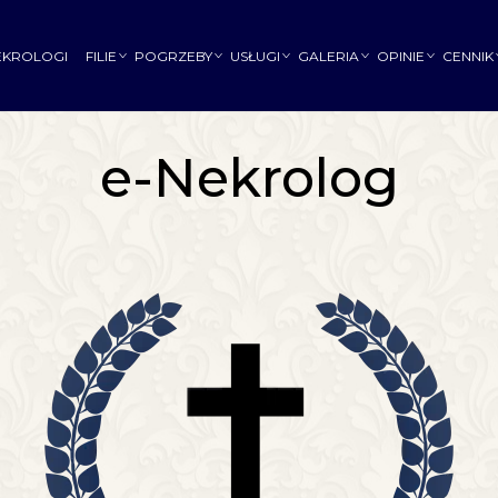
EKROLOGI
FILIE
POGRZEBY
USŁUGI
GALERIA
OPINIE
CENNIK
e-Nekrolog