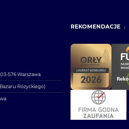
REKOMENDACJE
o, 03-576 Warszawa
 Bazaru Różyckiego)
awa