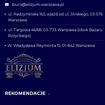
biuro@elizjum-warszawa.pl
ul. Radzymińska 163, wjazd od ul. Jórskiego, 03-576
Warszawa
ul. Targowa 46/68, 03-733 Warszawa (obok Bazaru
Różyckiego)
Al. Władysława Reymonta 15, 01-842 Warszawa
REKOMENDACJE