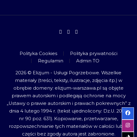
Polityka Cookies
Polityka prywatności
Regulamin
Admin TO
2026 © Elizjum - Usługi Pogrzebowe. Wszelkie
materiały (treści, teksty, ilustracje, zdjęcia itp.) w
obrębie domeny: elizjum-warszawa.pl są objęte
prawem autorskim i podlegają ochronie na mocy
„Ustawy o prawie autorskim i prawach pokrewnych” z
dnia 4 lutego 1994 r. (tekst ujednolicony: Dz.U. 2006
nr 90 poz. 631). Kopiowanie, przetwarzanie,
rozpowszechnianie tych materiałów w całości lub w
części bez zgody autora jest zabronione.