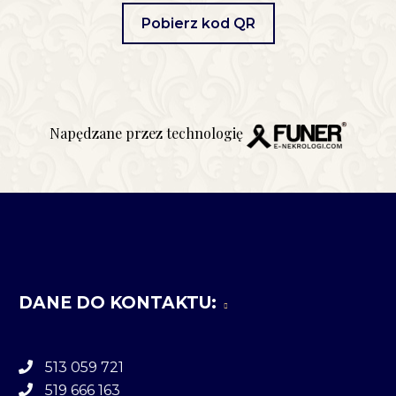
Pobierz kod QR
Napędzane przez technologię
DANE DO KONTAKTU:
513 059 721
519 666 163