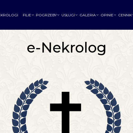
EKROLOGI
FILIE
POGRZEBY
USŁUGI
GALERIA
OPINIE
CENNIK
e-Nekrolog