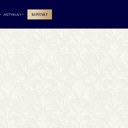
🔍
KONTAKT
ARTYKUŁY