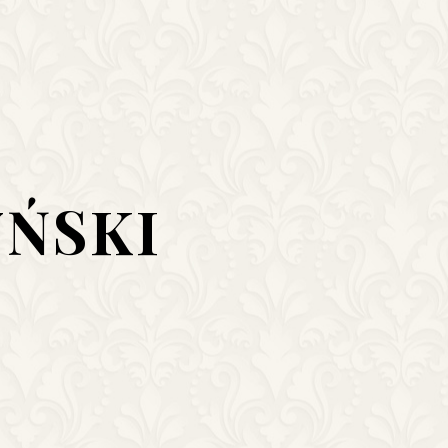
YŃSKI