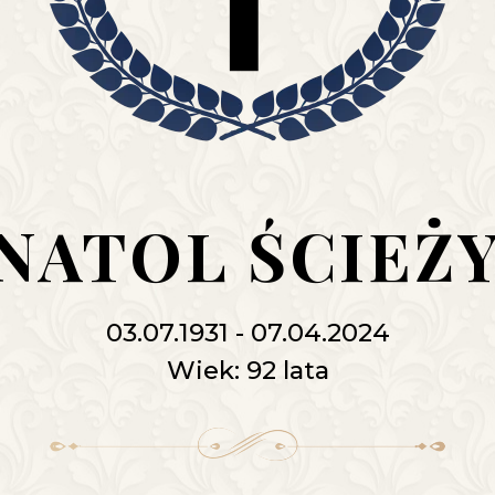
ANATOL ŚCIEŻ
03.07.1931 - 07.04.2024
Wiek: 92 lata