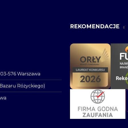
REKOMENDACJE
o, 03-576 Warszawa
 Bazaru Różyckiego)
awa