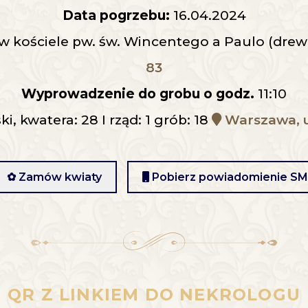
Data pogrzebu:
16.04.2024
 w kościele pw. św. Wincentego a Paulo (dre
83
Wyprowadzenie do grobu o godz.
11:10
, kwatera: 28 I rząd: 1 grób: 18
Warszawa, u
✿ Zamów kwiaty
Pobierz powiadomienie S
QR Z LINKIEM DO NEKROLOGU