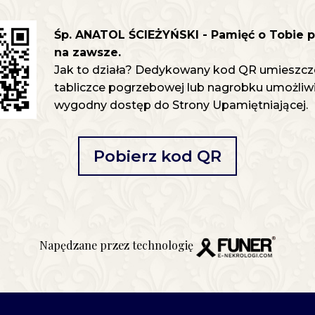
Śp. ANATOL ŚCIEŻYŃSKI - Pamięć o Tobie 
na zawsze.
Jak to działa? Dedykowany kod QR umieszcz
tabliczce pogrzebowej lub nagrobku umożliwia
wygodny dostęp do Strony Upamiętniającej.
Pobierz kod QR
Napędzane przez technologię