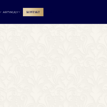
🔍
KONTAKT
ARTYKUŁY