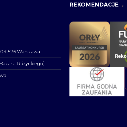
REKOMENDACJE
o, 03-576 Warszawa
 Bazaru Różyckiego)
awa