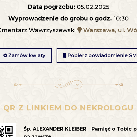
Data pogrzebu:
05.02.2025
Wyprowadzenie do grobu o godz.
10:30
mentarz Wawrzyszewski
Warszawa, ul. Wó
✿ Zamów kwiaty
Pobierz powiadomienie S
QR Z LINKIEM DO NEKROLOGU
Śp. ALEXANDER KLEIBER - Pamięć o Tobie p
na zawsze.