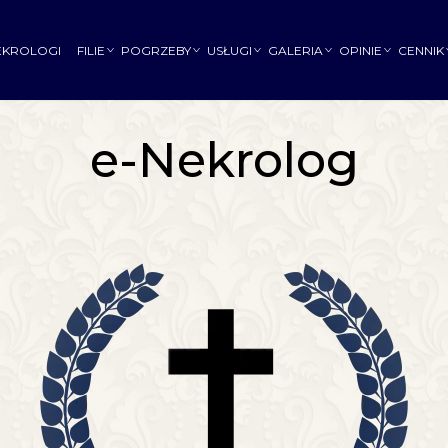
EKROLOGI
FILIE
POGRZEBY
USŁUGI
GALERIA
OPINIE
CENNIK
e-Nekrolog