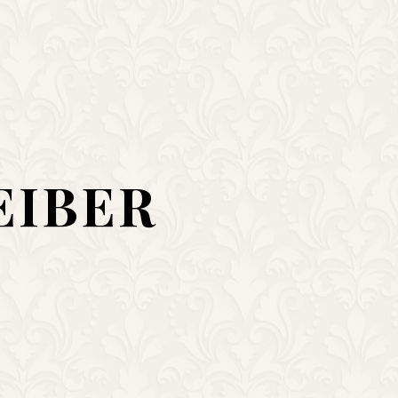
EIBER