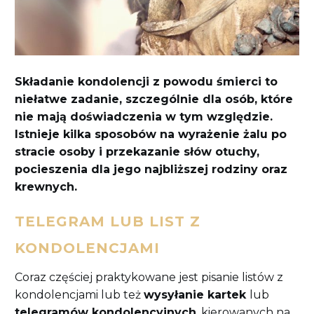
Składanie kondolencji z powodu śmierci to
niełatwe zadanie, szczególnie dla osób, które
nie mają doświadczenia w tym względzie.
Istnieje kilka sposobów na wyrażenie żalu po
stracie osoby i przekazanie słów otuchy,
pocieszenia dla jego najbliższej rodziny oraz
krewnych.
TELEGRAM LUB LIST Z
KONDOLENCJAMI
Coraz częściej praktykowane jest pisanie listów z
kondolencjami lub też
wysyłanie kartek
lub
telegramów kondolencyjnych
, kierowanych na