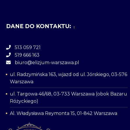
DANE DO KONTAKTU:
513 059 721
519 666 163
biuro@elizjum-warszawa.pl
ul. Radzymińska 163, wjazd od ul. Jórskiego, 03-576
Warszawa
ul. Targowa 46/68, 03-733 Warszawa (obok Bazaru
Różyckiego)
Al. Władysława Reymonta 15, 01-842 Warszawa