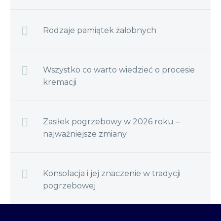
Rodzaje pamiątek żałobnych
Wszystko co warto wiedzieć o procesie
kremacji
Zasiłek pogrzebowy w 2026 roku –
najważniejsze zmiany
Konsolacja i jej znaczenie w tradycji
pogrzebowej