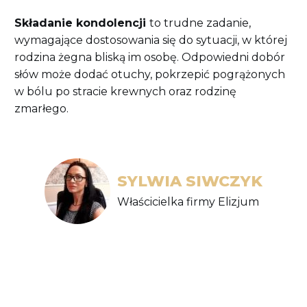
Składanie kondolencji
to trudne zadanie,
wymagające dostosowania się do sytuacji, w której
rodzina żegna bliską im osobę. Odpowiedni dobór
słów może dodać otuchy, pokrzepić pogrążonych
w bólu po stracie krewnych oraz rodzinę
zmarłego.
SYLWIA SIWCZYK
Właścicielka firmy Elizjum