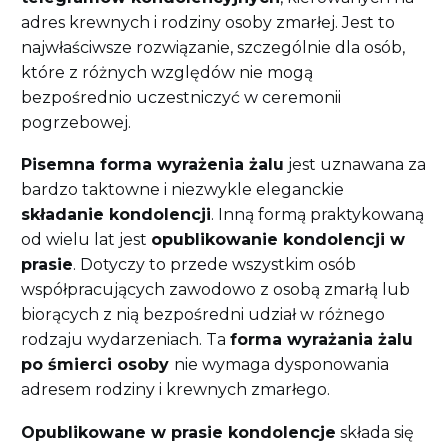
adres krewnych i rodziny osoby zmarłej. Jest to
najwłaściwsze rozwiązanie, szczególnie dla osób,
które z różnych względów nie mogą
bezpośrednio uczestniczyć w ceremonii
pogrzebowej.
Pisemna forma wyrażenia żalu
jest uznawana za
bardzo taktowne i niezwykle eleganckie
składanie kondolencji
. Inną formą praktykowaną
od wielu lat jest
opublikowanie kondolencji w
prasie
. Dotyczy to przede wszystkim osób
współpracujących zawodowo z osobą zmarłą lub
biorących z nią bezpośredni udział w różnego
rodzaju wydarzeniach. Ta
forma wyrażania żalu
po śmierci osoby
nie wymaga dysponowania
adresem rodziny i krewnych zmarłego.
Opublikowane w prasie kondolencje
składa się