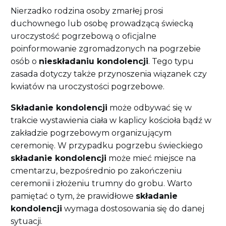
Nierzadko rodzina osoby zmarłej prosi
duchownego lub osobę prowadzącą świecką
uroczystość pogrzebową o oficjalne
poinformowanie zgromadzonych na pogrzebie
osób o
nieskładaniu kondolencji
. Tego typu
zasada dotyczy także przynoszenia wiązanek czy
kwiatów na uroczystości pogrzebowe.
Składanie kondolencji
może odbywać się w
trakcie wystawienia ciała w kaplicy kościoła bądź w
zakładzie pogrzebowym organizującym
ceremonię. W przypadku pogrzebu świeckiego
składanie kondolencji
może mieć miejsce na
cmentarzu, bezpośrednio po zakończeniu
ceremonii i złożeniu trumny do grobu. Warto
pamiętać o tym, że prawidłowe
składanie
kondolencji
wymaga dostosowania się do danej
sytuacji.