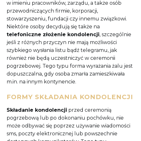
w imieniu pracowników, zarządu, a także osób
przewodniczących firmie, korporacji,
stowarzyszeniu, fundacji czy innemu związkowi.
Niektóre osoby decydują się także na
telefoniczne złożenie kondolencji
, szczególnie
jeśli z różnych przyczyn nie mają możliwości
szybkiego wysłania listu bądź telegramu, jak
również nie będą uczestniczyć w ceremonii
pogrzebowej. Tego typu forma wyrażania żalu jest
dopuszczalna, gdy osoba zmarła zamieszkiwała
m.in. na innym kontynencie.
FORMY SKŁADANIA KONDOLENCJI
Składanie kondolencji
przed ceremonią
pogrzebową lub po dokonaniu pochówku, nie
może odbywać się poprzez używanie wiadomości
sms, poczty elektronicznej lub powszechnie