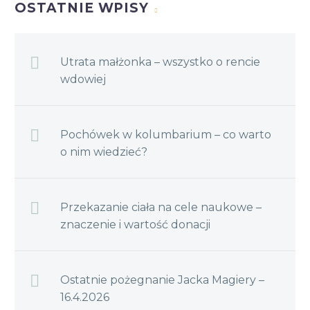
OSTATNIE WPISY
Utrata małżonka – wszystko o rencie
wdowiej
Pochówek w kolumbarium – co warto
o nim wiedzieć?
Przekazanie ciała na cele naukowe –
znaczenie i wartość donacji
Ostatnie pożegnanie Jacka Magiery –
16.4.2026