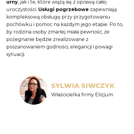
urny
, jak i te, które wiążą się z oprawą całej
uroczystości.
Usługi pogrzebowe
zapewniają
kompleksową obsługę przy przygotowaniu
pochówku i pomoc na każdym jego etapie. Po to,
by rodzina osoby zmarłej miała pewność, że
pożegnanie będzie zrealizowane z
poszanowaniem godności, elegancji i powagi
sytuacji.
SYLWIA SIWCZYK
Właścicielka firmy Elizjum