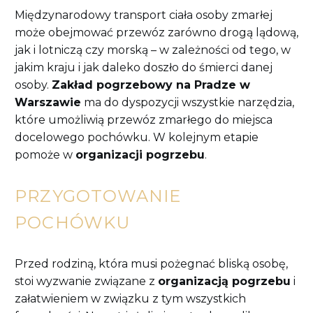
Międzynarodowy transport ciała osoby zmarłej
może obejmować przewóz zarówno drogą lądową,
jak i lotniczą czy morską – w zależności od tego, w
jakim kraju i jak daleko doszło do śmierci danej
osoby.
Zakład pogrzebowy na Pradze w
Warszawie
ma do dyspozycji wszystkie narzędzia,
które umożliwią przewóz zmarłego do miejsca
docelowego pochówku. W kolejnym etapie
pomoże w
organizacji pogrzebu
.
PRZYGOTOWANIE
POCHÓWKU
Przed rodziną, która musi pożegnać bliską osobę,
stoi wyzwanie związane z
organizacją pogrzebu
i
załatwieniem w związku z tym wszystkich