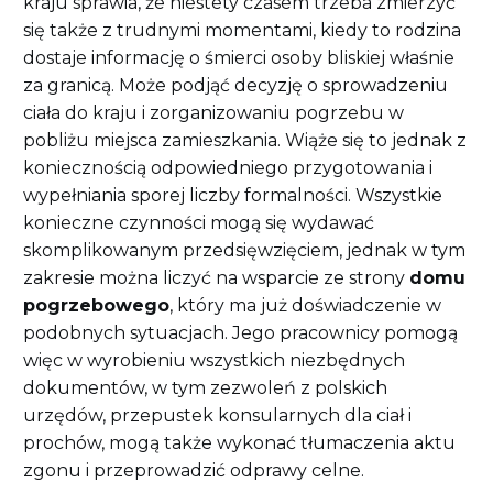
kraju sprawia, że niestety czasem trzeba zmierzyć
się także z trudnymi momentami, kiedy to rodzina
dostaje informację o śmierci osoby bliskiej właśnie
za granicą. Może podjąć decyzję o sprowadzeniu
ciała do kraju i zorganizowaniu pogrzebu w
pobliżu miejsca zamieszkania. Wiąże się to jednak z
koniecznością odpowiedniego przygotowania i
wypełniania sporej liczby formalności. Wszystkie
konieczne czynności mogą się wydawać
skomplikowanym przedsięwzięciem, jednak w tym
zakresie można liczyć na wsparcie ze strony
domu
pogrzebowego
, który ma już doświadczenie w
podobnych sytuacjach. Jego pracownicy pomogą
więc w wyrobieniu wszystkich niezbędnych
dokumentów, w tym zezwoleń z polskich
urzędów, przepustek konsularnych dla ciał i
prochów, mogą także wykonać tłumaczenia aktu
zgonu i przeprowadzić odprawy celne.