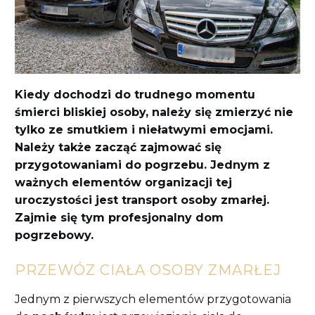
Kiedy dochodzi do trudnego momentu
śmierci bliskiej osoby, należy się zmierzyć nie
tylko ze smutkiem i niełatwymi emocjami.
Należy także zacząć zajmować się
przygotowaniami do pogrzebu. Jednym z
ważnych elementów organizacji tej
uroczystości jest transport osoby zmarłej.
Zajmie się tym profesjonalny dom
pogrzebowy.
PRZEWÓZ CIAŁA OSOBY ZMARŁEJ
Jednym z pierwszych elementów przygotowania