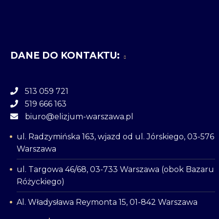
DANE DO KONTAKTU:
513 059 721
519 666 163
biuro@elizjum-warszawa.pl
ul. Radzymińska 163, wjazd od ul. Jórskiego, 03-576
Warszawa
ul. Targowa 46/68, 03-733 Warszawa (obok Bazaru
Różyckiego)
Al. Władysława Reymonta 15, 01-842 Warszawa